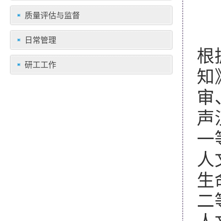
质量评估与监督
日常管理
根
研工工作
知
审
声
一
人
生
二