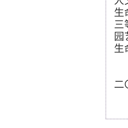
人
生
三
园
生
二