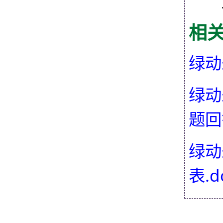
相
绿动
绿动
题回
绿动
表.d