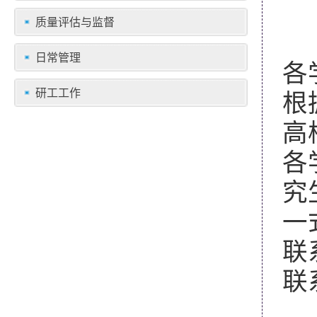
质量评估与监督
日常管理
各
研工工作
根
高
各
究
一
联
联