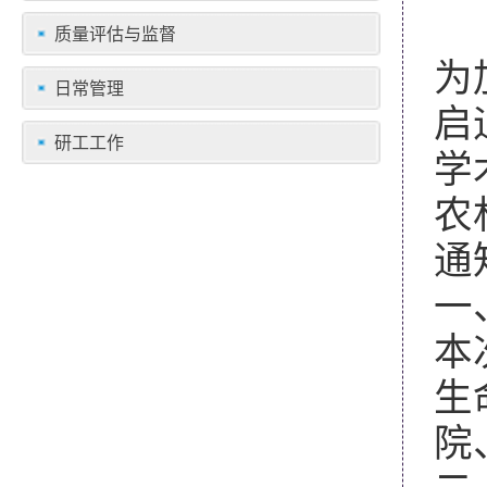
质量评估与监督
为
日常管理
启
研工工作
学
农
通
一
本
生
院