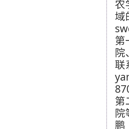
农
域
sw
第
院
联
ya
87
第
院
鹏