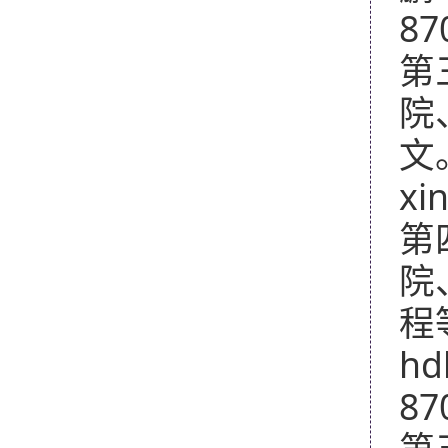
87
第
院
文
xi
第
院
程
hd
87