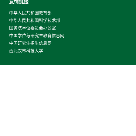
友情链接
中华人民共和国教育部
中华人民共和国科学技术部
国务院学位委员会办公室
中国学位与研究生教育信息网
中国研究生招生信息网
西北农林科技大学