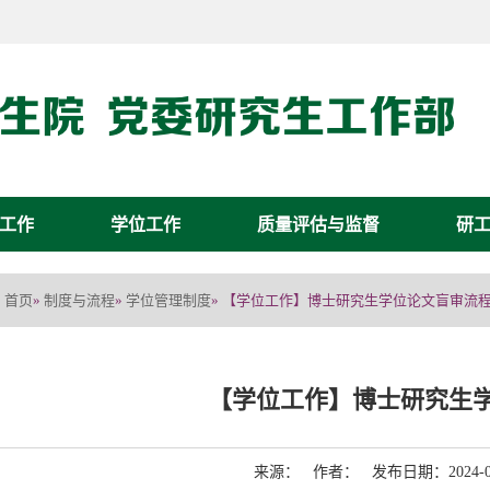
工作
学位工作
质量评估与监督
研
首页
制度与流程
学位管理制度
»
»
» 【学位工作】博士研究生学位论文盲审流
【学位工作】博士研究生
来源： 作者： 发布日期：2024-