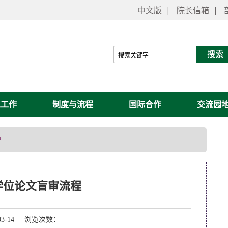
中文版
|
院长信箱
|
工工作
制度与流程
国际合作
交流园
程
学位论文盲审流程
03-14 浏览次数：