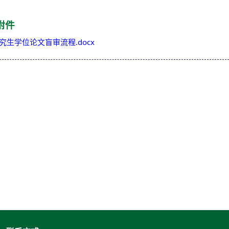
附件
究生学位论文盲审流程.docx