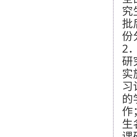
究
批
份
2
研
实
习
的
作
生
课