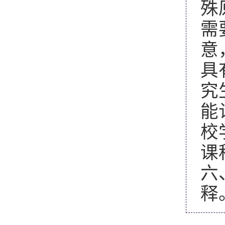
殊
需
意
具
究
能
校
课
六
释