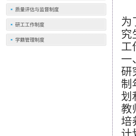
质量评估与监督制度
为
研工工作制度
究
学籍管理制度
工
一
研
制
划
教
培
计