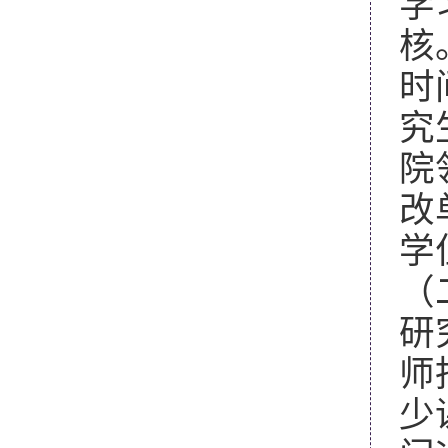
学
核
时
究
院
改
学
（
研
师
少