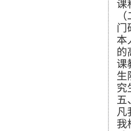
课
（
门
本
的
课
生
究
五
凡
我