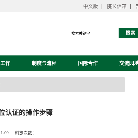
中文版
|
院长信箱
|
工工作
制度与流程
国际合作
交流园
骤
位认证的操作步骤
11-09 浏览次数：