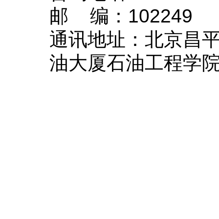
邮
编：
102249
通讯地址：北京昌
油大厦
石油工程
学