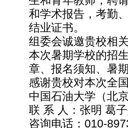
生和青年教师，聘
和学术报告，考勤
结业证书。
组委会诚邀贵校相
本次暑期学校的招
章、报名须知、暑
感谢贵校对本次全
中国石油大学（北
联
系
人：张明
葛子
咨询电话：
010-897