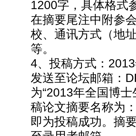
1200
字，具体格式
在摘要尾注中附参
校、通讯方式（地
等。
4
、投稿方式：
2013
发送至论坛邮箱：
D
为“
2013
年全国博士
稿论文摘要名称为
即为投稿成功。摘