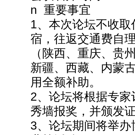
n
重要事宜
1
、本次论坛不收取
宿
，往返交通费自
（陕西、重庆、贵
新疆、西藏、内蒙
用全额补助。
2
、论坛将根据专家
秀墙报奖，并颁发
3
、论坛期间将举办