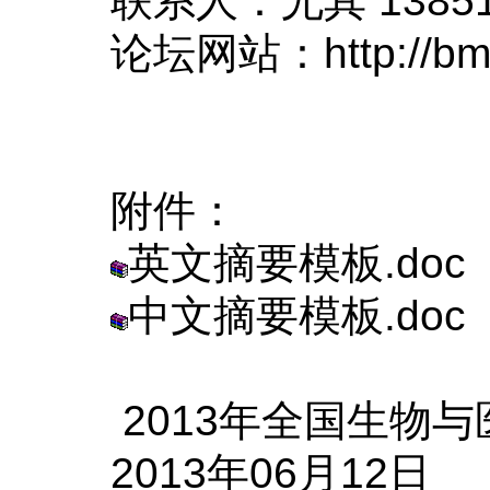
联系人：尤其
1385
论坛网站
：
http://b
附件：
英文摘要模板.doc
中文摘要模板.doc
2013
年全国生物与
2013
年
06
月
12
日