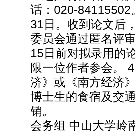
话：020-841155
31日。收到
论文
后，
委员会通过匿名评审
15日前对拟录用的
限一位作者参会。 
济》或《南方经济》
博士生的食宿及交
销。
会务组 中山